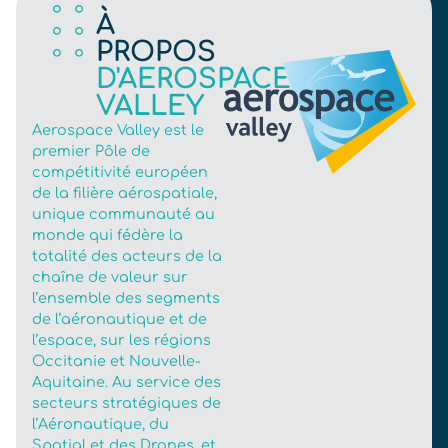
À
PROPOS
D'AEROSPACE
VALLEY
Aerospace Valley est le
premier Pôle de
compétitivité européen
de la filière aérospatiale,
unique communauté au
monde qui fédère la
totalité des acteurs de la
chaîne de valeur sur
l’ensemble des segments
de l’aéronautique et de
l’espace, sur les régions
Occitanie et Nouvelle-
Aquitaine. Au service des
secteurs stratégiques de
l’Aéronautique, du
Spatial et des Drones, et