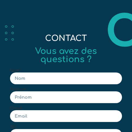
CONTACT
Vous avez des
questions ?
Nom
Prénom
Email
Tél.