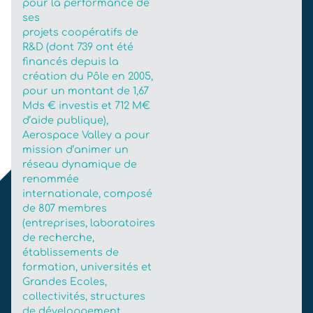
pour la performance de
ses
projets coopératifs de
R&D (dont 739 ont été
financés depuis la
création du Pôle en 2005,
pour un montant de 1,67
Mds € investis et 712 M€
d’aide publique),
Aerospace Valley a pour
mission d’animer un
réseau dynamique de
renommée
internationale, composé
de 807 membres
(entreprises, laboratoires
de recherche,
établissements de
formation, universités et
Grandes Ecoles,
collectivités, structures
de développement