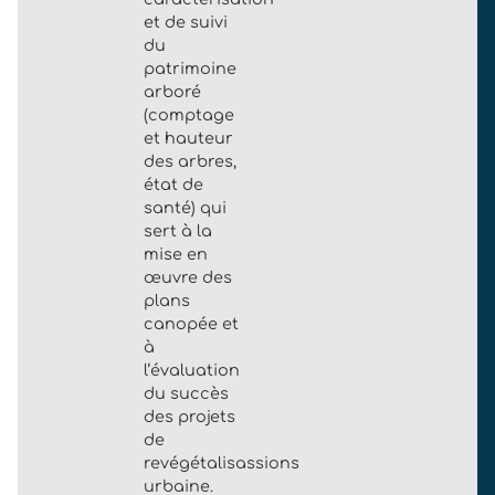
et de suivi
du
patrimoine
arboré
(comptage
et hauteur
des arbres,
état de
santé) qui
sert à la
mise en
œuvre des
plans
canopée et
à
l’évaluation
du succès
des projets
de
revégétalisassions
urbaine.